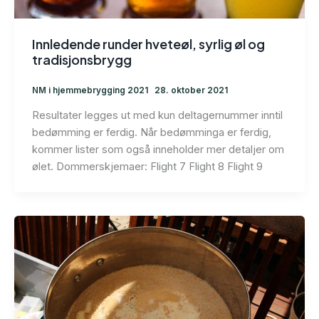
Innledende runder hveteøl, syrlig øl og
tradisjonsbrygg
NM i hjemmebrygging 2021
28. oktober 2021
Resultater legges ut med kun deltagernummer inntil
bedømming er ferdig. Når bedømminga er ferdig,
kommer lister som også inneholder mer detaljer om
ølet. Dommerskjemaer: Flight 7 Flight 8 Flight 9