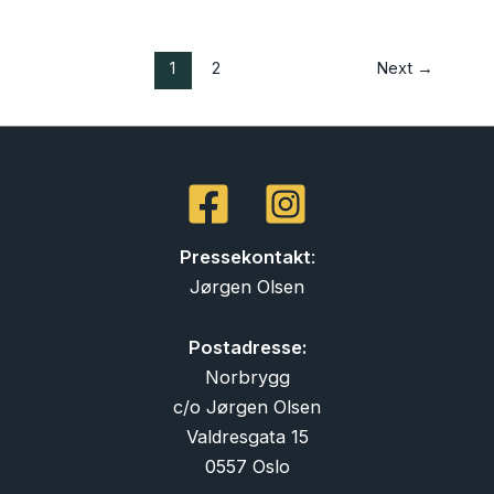
1
2
Next
→
Pressekontakt
:
Jørgen Olsen
Postadresse:
Norbrygg
c/o Jørgen Olsen
Valdresgata 15
0557 Oslo