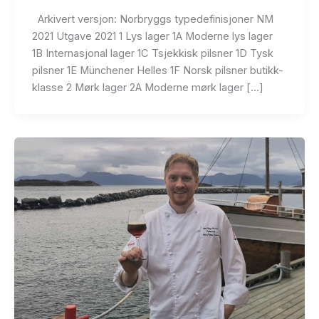
Arkivert versjon: Norbryggs typedefinisjoner NM
2021 Utgave 2021 1 Lys lager 1A Moderne lys lager
1B Internasjonal lager 1C Tsjekkisk pilsner 1D Tysk
pilsner 1E Münchener Helles 1F Norsk pilsner butikk-
klasse 2 Mørk lager 2A Moderne mørk lager […]