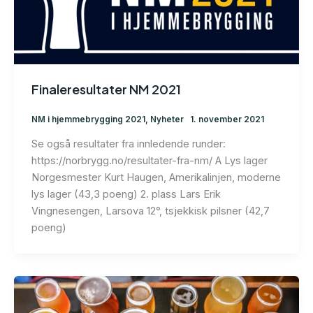
Finaleresultater NM 2021
NM i hjemmebrygging 2021
,
Nyheter
1. november 2021
Se også resultater fra innledende runder:
https://norbrygg.no/resultater-fra-nm/ A Lys lager
Norgesmester Kurt Haugen, Amerikalinjen, moderne
lys lager (43,3 poeng) 2. plass Lars Erik
Vingnesengen, Larsova 12°, tsjekkisk pilsner (42,7
poeng)