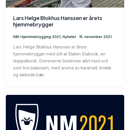
Lars Helge Blokhus Hanssen er årets
hjemmebrygger
NM i hjemmebrygging 2021
,
Nyheter
15. november 2021
Lars Helge Blokhus Hanssen er årets
hjemmebrygger med sitt øl Stølen Stabock, en
doppelbock. Dommerne beskriver ølet med ord
som bra balansert, med aroma av karamell, knekk
og tørkede bær.